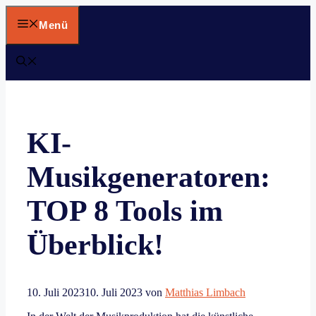
Zum
Inhalt
Menü
springen
KI-
Musikgeneratoren:
TOP 8 Tools im
Überblick!
10. Juli 2023
10. Juli 2023
von
Matthias Limbach