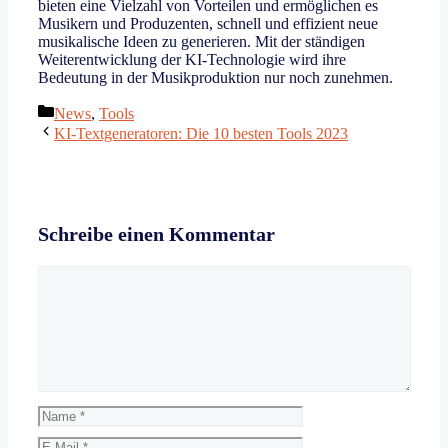
bieten eine Vielzahl von Vorteilen und ermöglichen es
Musikern und Produzenten, schnell und effizient neue
musikalische Ideen zu generieren. Mit der ständigen
Weiterentwicklung der KI-Technologie wird ihre
Bedeutung in der Musikproduktion nur noch zunehmen.
Kategorien
News
,
Tools
KI-Textgeneratoren: Die 10 besten Tools 2023
Schreibe einen Kommentar
Kommentar
Name
E-